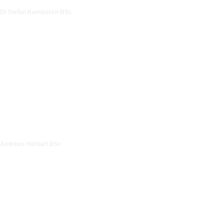
DI Stefan Kampusch BSc
Andreas Hörbart BSc