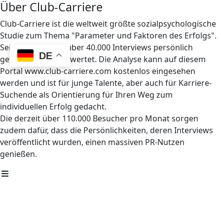
Über Club-Carriere
Club-Carriere ist die weltweit größte sozialpsychologische
Studie zum Thema "Parameter und Faktoren des Erfolgs".
Seit 1997 wurden über 40.000 Interviews persönlich
DE
geführt und ausgewertet. Die Analyse kann auf diesem
Portal www.club-carriere.com kostenlos eingesehen
werden und ist für junge Talente, aber auch für Karriere-
Suchende als Orientierung für Ihren Weg zum
individuellen Erfolg gedacht.
Die derzeit über 110.000 Besucher pro Monat sorgen
zudem dafür, dass die Persönlichkeiten, deren Interviews
veröffentlicht wurden, einen massiven PR-Nutzen
genießen.