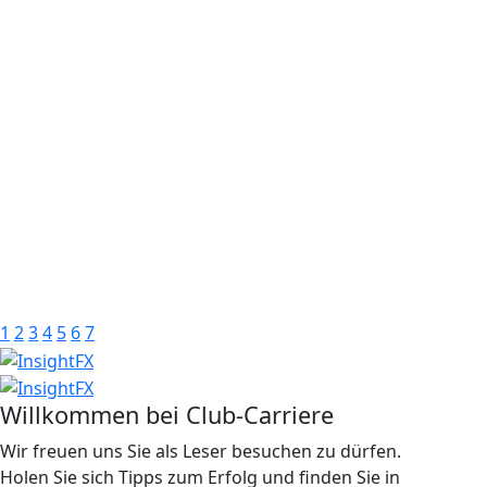
1
2
3
4
5
6
7
Willkommen bei Club-Carriere
Wir freuen uns Sie als Leser besuchen zu dürfen.
Holen Sie sich Tipps zum Erfolg und finden Sie in