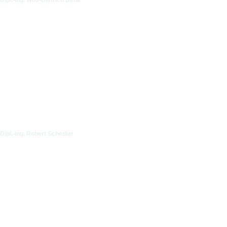
Dipl.-Ing. Wolf-Dietrich Denk
Dipl.-Ing. Robert Schedler