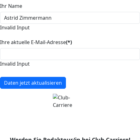
Ihr Name
Invalid Input
Ihre aktuelle E-Mail-Adresse
(*)
Invalid Input
Daten jetzt aktualisieren
Werden Sie Redakteur/in bei Club-Carriere!