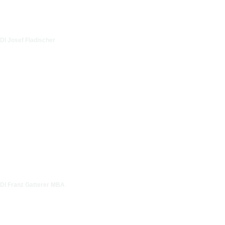
DI Josef Fladischer
DI Franz Gatterer MBA