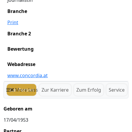
Journalistin
Branche
Print
Branche 2
Bewertung
Webadresse
www.concordia.at
Zur Person
More
Less
Zur Karriere
Zum Erfolg
Service
Geboren am
17/04/1953
Partner