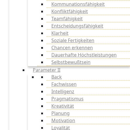
Kommunationsfähigkeit
Konfliktfähigkeit
Teamfähigkeit
Entscheidungsfähigkeit
Klarheit
Soziale Fertigkeiten
Chancen erkennen
Dauerhafte Höchstleistungen
Selbstbewußtsein
Parameter II
Back
Fachwissen
Intelligenz
Pragmatismus
Kreativität
Planung
Motivation
Loyalität