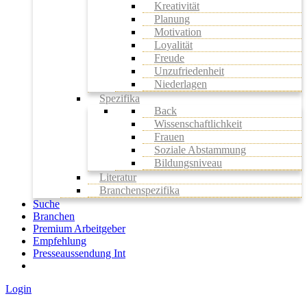
Kreativität
Planung
Motivation
Loyalität
Freude
Unzufriedenheit
Niederlagen
Spezifika
Back
Wissenschaftlichkeit
Frauen
Soziale Abstammung
Bildungsniveau
Literatur
Branchenspezifika
Suche
Branchen
Premium Arbeitgeber
Empfehlung
Presseaussendung Int
Login