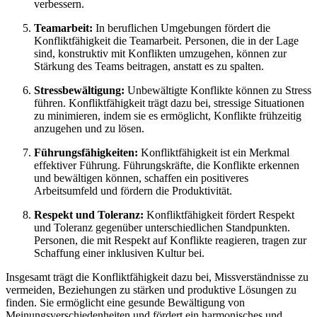
verbessern.
Teamarbeit:
In beruflichen Umgebungen fördert die
Konfliktfähigkeit die Teamarbeit. Personen, die in der Lage
sind, konstruktiv mit Konflikten umzugehen, können zur
Stärkung des Teams beitragen, anstatt es zu spalten.
Stressbewältigung:
Unbewältigte Konflikte können zu Stress
führen. Konfliktfähigkeit trägt dazu bei, stressige Situationen
zu minimieren, indem sie es ermöglicht, Konflikte frühzeitig
anzugehen und zu lösen.
Führungsfähigkeiten:
Konfliktfähigkeit ist ein Merkmal
effektiver Führung. Führungskräfte, die Konflikte erkennen
und bewältigen können, schaffen ein positiveres
Arbeitsumfeld und fördern die Produktivität.
Respekt und Toleranz:
Konfliktfähigkeit fördert Respekt
und Toleranz gegenüber unterschiedlichen Standpunkten.
Personen, die mit Respekt auf Konflikte reagieren, tragen zur
Schaffung einer inklusiven Kultur bei.
Insgesamt trägt die Konfliktfähigkeit dazu bei, Missverständnisse zu
vermeiden, Beziehungen zu stärken und produktive Lösungen zu
finden. Sie ermöglicht eine gesunde Bewältigung von
Meinungsverschiedenheiten und fördert ein harmonisches und