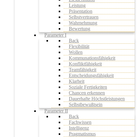
Leistung
Präsentation
Selbstvertrauen
Wahrnehmung
Bewertung
Parameter I
Back
Flexibilität
Wollen
Kommunationsfähigkeit
Konfliktfähigkeit
Teamfähigkeit
Entscheidungsfähigkeit
Klarheit
Soziale Fertigkeiten
Chancen erkennen
Dauerhafte Höchstleistungen
Selbstbewußtsein
Parameter II
Back
Fachwissen
Intelligenz
Pragmatismus