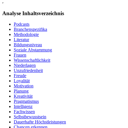
Analyse Inhaltsverzeichnis
Podcasts
Branchenspezifika
Methodologie
Literatur
Bildungsniveau
Soziale Abstammung
Frauen
Wissenschaftlichkeit
Niederlagen
Unzufriedenheit
Freude
Loyalität
Motivation
Planung
Kreativität
Pragmatismus
Intelligenz
Fachwissen
Selbstbewusstsein
Dauerhafte Höchstleistungen
Chancen erkennen