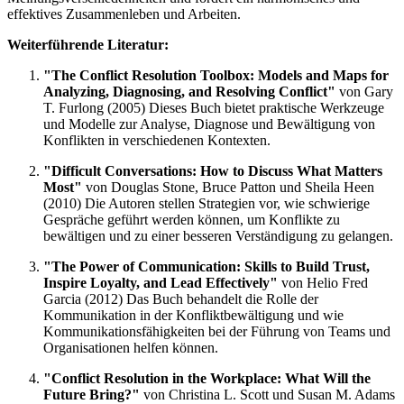
effektives Zusammenleben und Arbeiten.
Weiterführende Literatur:
"The Conflict Resolution Toolbox: Models and Maps for
Analyzing, Diagnosing, and Resolving Conflict"
von Gary
T. Furlong (2005) Dieses Buch bietet praktische Werkzeuge
und Modelle zur Analyse, Diagnose und Bewältigung von
Konflikten in verschiedenen Kontexten.
"Difficult Conversations: How to Discuss What Matters
Most"
von Douglas Stone, Bruce Patton und Sheila Heen
(2010) Die Autoren stellen Strategien vor, wie schwierige
Gespräche geführt werden können, um Konflikte zu
bewältigen und zu einer besseren Verständigung zu gelangen.
"The Power of Communication: Skills to Build Trust,
Inspire Loyalty, and Lead Effectively"
von Helio Fred
Garcia (2012) Das Buch behandelt die Rolle der
Kommunikation in der Konfliktbewältigung und wie
Kommunikationsfähigkeiten bei der Führung von Teams und
Organisationen helfen können.
"Conflict Resolution in the Workplace: What Will the
Future Bring?"
von Christina L. Scott und Susan M. Adams