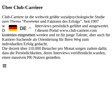
Über Club-Carriere
Club-Carriere ist die weltweit größte sozialpsychologische Studie
zum Thema "Parameter und Faktoren des Erfolgs". Seit 1997
wurden über 40.000 Interviews persönlich geführt und ausgewertet.
DE
Die Analyse kann auf diesem Portal www.club-carriere.com
kostenlos eingesehen werden und ist für junge Talente, aber auch für
Karriere-Suchende als Orientierung für Ihren Weg zum
individuellen Erfolg gedacht.
Die derzeit über 110.000 Besucher pro Monat sorgen zudem dafür,
dass die Persönlichkeiten, deren Interviews veröffentlicht wurden,
einen massiven PR-Nutzen genießen.