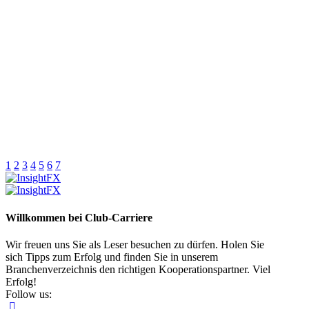
1
2
3
4
5
6
7
Willkommen bei Club-Carriere
Wir freuen uns Sie als Leser besuchen zu dürfen. Holen Sie
sich Tipps zum Erfolg und finden Sie in unserem
Branchenverzeichnis den richtigen Kooperationspartner. Viel
Erfolg!
Follow us: