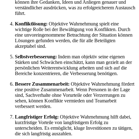
können ihre Gedanken, Ideen und Anliegen genauer und
verständlicher ausdrücken, was zu erfolgreicherem Austausch
führt.
Konfliktlösung:
Objektive Wahrnehmung spielt eine
wichtige Rolle bei der Bewältigung von Konflikten. Durch
eine unvoreingenommene Betrachtung der Situation können
Lösungen gefunden werden, die für alle Beteiligten
akzeptabel sind.
Selbstverbesserung:
Indem man objektiv seine eigenen
Stärken und Schwächen einschätzt, kann man gezielt an der
persönlichen Weiterentwicklung arbeiten und sich auf die
Bereiche konzentrieren, die Verbesserung benötigen.
Bessere Zusammenarbeit:
Objektive Wahrnehmung fördert
eine positive Zusammenarbeit. Wenn Personen in der Lage
sind, Sachverhalte ohne Vorurteile oder Verzerrungen zu
sehen, können Konflikte vermieden und Teamarbeit
verbessert werden.
Langfristiger Erfolg:
Objektive Wahrnehmung hilft dabei,
kurzfristige Vorteile von langfristigem Erfolg zu
unterscheiden. Es ermöglicht, kluge Investitionen zu tätigen,
die sich langfristig auszahlen.