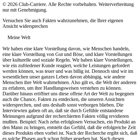
© 2026 Club-Carriere. Alle Rechte vorbehalten. Weiterverbreitung
nur mit Genehmigung.
Versuchen Sie auch Fakten wahrzunehmen, die Ihrer eigenen
Ansicht widersprechen
Meine Welt
Wir haben eine klare Vorstellung davon, wie Menschen handeln,
eine klare Vorstellung von Gut und Böse, und klare Vorstellungen
über kulturelle und soziale Regeln. Wir haben klare Vorstellungen,
wie ein zufriedener Kunde reagiert, welche Leistungen gefordert
werden können, was teuer und was billig ist. Dennoch sind wir im
wesentlichen unser ganzes Leben davon abhängig, wie andere
Menschen ihre Welt wahrnehmen. Also gilt es, die Welt der anderen
zu erfahren, um ihre Handlungsweisen verstehen zu können.
Darüber hinaus eröffnet uns diese offene Art der Welt zu begegnen
auch die Chance, Fakten zu entdecken, die unseren Ansichten
widersprechen, und uns deshalb sonst verborgen blieben. Die
Interviewten gaben oft an, daß sie durch Gefühle entstandene
Meinungen aufgrund der recherchierten Fakten völlig revidieren
mußten. Beispiel: Nach zehn erfolglosen Versuchen, ein Produkt an
den Mann zu bringen, entsteht das Gefühl, daß die erfolgreiche Zeit
dieses Produkts eben vorbei ist. Nach der Recherche ergibt sich, daß
es solche Phasen auch schon früher gegeben hat. Nach diesen