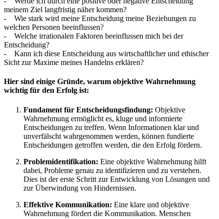
- Werde ich durch eine positive oder negative Entscheidung
meinem Ziel langfristig näher kommen?
- Wie stark wird meine Entscheidung meine Beziehungen zu
welchen Personen beeinflussen?
- Welche irrationalen Faktoren beeinflussen mich bei der
Entscheidung?
- Kann ich diese Entscheidung aus wirtschaftlicher und ethischer
Sicht zur Maxime meines Handelns erklären?
Hier sind einige Gründe, warum objektive Wahrnehmung
wichtig für den Erfolg ist:
Fundament für Entscheidungsfindung:
Objektive
Wahrnehmung ermöglicht es, kluge und informierte
Entscheidungen zu treffen. Wenn Informationen klar und
unverfälscht wahrgenommen werden, können fundierte
Entscheidungen getroffen werden, die den Erfolg fördern.
Problemidentifikation:
Eine objektive Wahrnehmung hilft
dabei, Probleme genau zu identifizieren und zu verstehen.
Dies ist der erste Schritt zur Entwicklung von Lösungen und
zur Überwindung von Hindernissen.
Effektive Kommunikation:
Eine klare und objektive
Wahrnehmung fördert die Kommunikation. Menschen