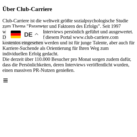
Über Club-Carriere
Club-Carriere ist die weltweit größte sozialpsychologische Studie
zum Thema "Parameter und Faktoren des Erfolgs". Seit 1997
wurden über 40.000 Interviews persönlich geführt und ausgewertet.
DE
Die Analyse kann auf diesem Portal www.club-carriere.com
kostenlos eingesehen werden und ist für junge Talente, aber auch für
Karriere-Suchende als Orientierung für Ihren Weg zum
individuellen Erfolg gedacht.
Die derzeit über 110.000 Besucher pro Monat sorgen zudem dafür,
dass die Persönlichkeiten, deren Interviews veröffentlicht wurden,
einen massiven PR-Nutzen genießen.