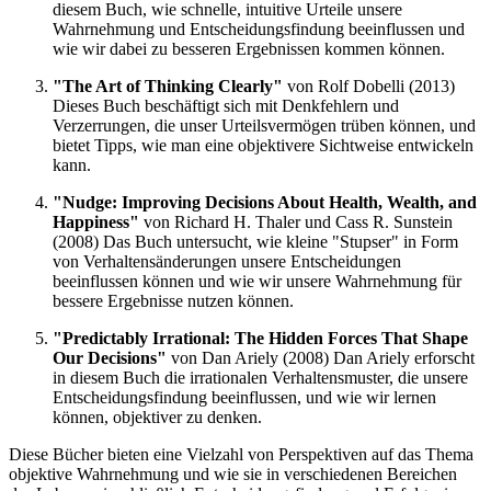
diesem Buch, wie schnelle, intuitive Urteile unsere
Wahrnehmung und Entscheidungsfindung beeinflussen und
wie wir dabei zu besseren Ergebnissen kommen können.
"The Art of Thinking Clearly"
von Rolf Dobelli (2013)
Dieses Buch beschäftigt sich mit Denkfehlern und
Verzerrungen, die unser Urteilsvermögen trüben können, und
bietet Tipps, wie man eine objektivere Sichtweise entwickeln
kann.
"Nudge: Improving Decisions About Health, Wealth, and
Happiness"
von Richard H. Thaler und Cass R. Sunstein
(2008) Das Buch untersucht, wie kleine "Stupser" in Form
von Verhaltensänderungen unsere Entscheidungen
beeinflussen können und wie wir unsere Wahrnehmung für
bessere Ergebnisse nutzen können.
"Predictably Irrational: The Hidden Forces That Shape
Our Decisions"
von Dan Ariely (2008) Dan Ariely erforscht
in diesem Buch die irrationalen Verhaltensmuster, die unsere
Entscheidungsfindung beeinflussen, und wie wir lernen
können, objektiver zu denken.
Diese Bücher bieten eine Vielzahl von Perspektiven auf das Thema
objektive Wahrnehmung und wie sie in verschiedenen Bereichen