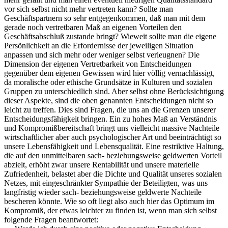
vor sich selbst nicht mehr vertreten kann? Sollte man
Geschäftspartnern so sehr entgegenkommen, daß man mit dem
gerade noch vertretbaren Maß an eigenen Vorteilen den
Geschäftsabschluß zustande bringt? Wieweit sollte man die eigene
Persönlichkeit an die Erfordernisse der jeweiligen Situation
anpassen und sich mehr oder weniger selbst verleugnen? Die
Dimension der eigenen Vertretbarkeit von Entscheidungen
gegenüber dem eigenen Gewissen wird hier völlig vernachlässigt,
da moralische oder ethische Grundsätze in Kulturen und sozialen
Gruppen zu unterschiedlich sind. Aber selbst ohne Berücksichtigung
dieser Aspekte, sind die oben genannten Entscheidungen nicht so
leicht zu treffen. Dies sind Fragen, die uns an die Grenzen unserer
Entscheidungsfähigkeit bringen. Ein zu hohes Maß an Verständnis
und Kompromißbereitschaft bringt uns vielleicht massive Nachteile
wirtschaftlicher aber auch psychologischer Art und beeinträchtigt so
unsere Lebensfähigkeit und Lebensqualität. Eine restriktive Haltung,
die auf den unmittelbaren sach- beziehungsweise geldwerten Vorteil
abzielt, erhöht zwar unsere Rentabilität und unsere materielle
Zufriedenheit, belastet aber die Dichte und Qualität unseres sozialen
Netzes, mit eingeschränkter Sympathie der Beteiligten, was uns
langfristig wieder sach- beziehungsweise geldwerte Nachteile
bescheren könnte. Wie so oft liegt also auch hier das Optimum im
Kompromiß, der etwas leichter zu finden ist, wenn man sich selbst
folgende Fragen beantwortet: