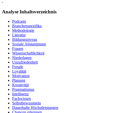
Analyse Inhaltsverzeichnis
Podcasts
Branchenspezifika
Methodologie
Literatur
Bildungsniveau
Soziale Abstammung
Frauen
Wissenschaftlichkeit
Niederlagen
Unzufriedenheit
Freude
Loyalität
Motivation
Planung
Kreativität
Pragmatismus
Intelligenz
Fachwissen
Selbstbewusstsein
Dauerhafte Höchstleistungen
Chancen erkennen