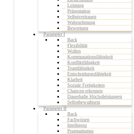
Leistung
Präsentation
Selbstvertrauen
Wahrnehmung
Bewertung
Parameter I
Back
Flexibilität
Wollen
Kommunationsfähigkeit
Konfliktfähigkeit
Teamfähigkeit
Entscheidungsfähigkeit
Klarheit
Soziale Fertigkeiten
Chancen erkennen
Dauerhafte Höchstleistungen
Selbstbewußtsein
Parameter II
Back
Fachwissen
Intelligenz
Pragmatismus