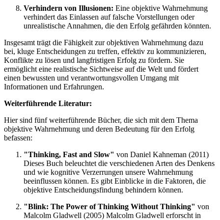
Verhindern von Illusionen:
Eine objektive Wahrnehmung
verhindert das Einlassen auf falsche Vorstellungen oder
unrealistische Annahmen, die den Erfolg gefährden könnten.
Insgesamt trägt die Fähigkeit zur objektiven Wahrnehmung dazu
bei, kluge Entscheidungen zu treffen, effektiv zu kommunizieren,
Konflikte zu lösen und langfristigen Erfolg zu fördern. Sie
ermöglicht eine realistische Sichtweise auf die Welt und fördert
einen bewussten und verantwortungsvollen Umgang mit
Informationen und Erfahrungen.
Weiterführende Literatur:
Hier sind fünf weiterführende Bücher, die sich mit dem Thema
objektive Wahrnehmung und deren Bedeutung für den Erfolg
befassen:
"Thinking, Fast and Slow"
von Daniel Kahneman (2011)
Dieses Buch beleuchtet die verschiedenen Arten des Denkens
und wie kognitive Verzerrungen unsere Wahrnehmung
beeinflussen können. Es gibt Einblicke in die Faktoren, die
objektive Entscheidungsfindung behindern können.
"Blink: The Power of Thinking Without Thinking"
von
Malcolm Gladwell (2005) Malcolm Gladwell erforscht in