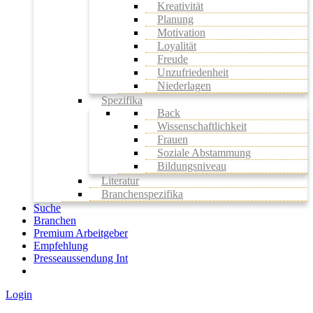
Kreativität
Planung
Motivation
Loyalität
Freude
Unzufriedenheit
Niederlagen
Spezifika
Back
Wissenschaftlichkeit
Frauen
Soziale Abstammung
Bildungsniveau
Literatur
Branchenspezifika
Suche
Branchen
Premium Arbeitgeber
Empfehlung
Presseaussendung Int
Login