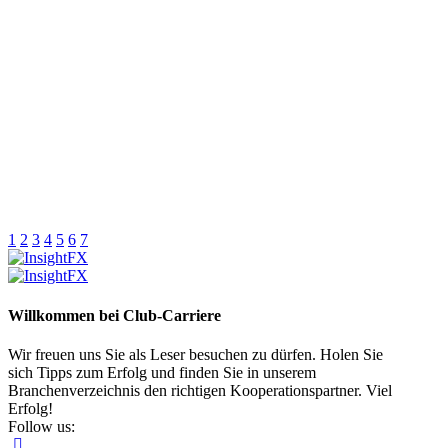
1
2
3
4
5
6
7
Willkommen bei Club-Carriere
Wir freuen uns Sie als Leser besuchen zu dürfen. Holen Sie
sich Tipps zum Erfolg und finden Sie in unserem
Branchenverzeichnis den richtigen Kooperationspartner. Viel
Erfolg!
Follow us: