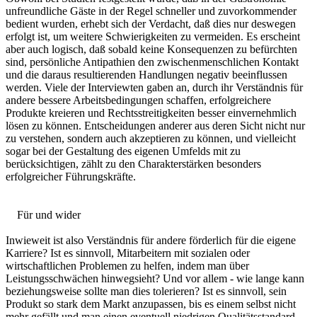
unfreundliche Gäste in der Regel schneller und zuvorkommender
bedient wurden, erhebt sich der Verdacht, daß dies nur deswegen
erfolgt ist, um weitere Schwierigkeiten zu vermeiden. Es erscheint
aber auch logisch, daß sobald keine Konsequenzen zu befürchten
sind, persönliche Antipathien den zwischenmenschlichen Kontakt
und die daraus resultierenden Handlungen negativ beeinflussen
werden. Viele der Interviewten gaben an, durch ihr Verständnis für
andere bessere Arbeitsbedingungen schaffen, erfolgreichere
Produkte kreieren und Rechtsstreitigkeiten besser einvernehmlich
lösen zu können. Entscheidungen anderer aus deren Sicht nicht nur
zu verstehen, sondern auch akzeptieren zu können, und vielleicht
sogar bei der Gestaltung des eigenen Umfelds mit zu
berücksichtigen, zählt zu den Charakterstärken besonders
erfolgreicher Führungskräfte.
Für und wider
Inwieweit ist also Verständnis für andere förderlich für die eigene
Karriere? Ist es sinnvoll, Mitarbeitern mit sozialen oder
wirtschaftlichen Problemen zu helfen, indem man über
Leistungsschwächen hinwegsieht? Und vor allem - wie lange kann
beziehungsweise sollte man dies tolerieren? Ist es sinnvoll, sein
Produkt so stark dem Markt anzupassen, bis es einem selbst nicht
mehr gefällt und man einen eventuell niedrigen Qualitätsstandard