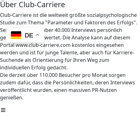
Über Club-Carriere
Club-Carriere ist die weltweit größte sozialpsychologische
Studie zum Thema "Parameter und Faktoren des Erfolgs".
Seit 1997 wurden über 40.000 Interviews persönlich
DE
geführt und ausgewertet. Die Analyse kann auf diesem
Portal www.club-carriere.com kostenlos eingesehen
werden und ist für junge Talente, aber auch für Karriere-
Suchende als Orientierung für Ihren Weg zum
individuellen Erfolg gedacht.
Die derzeit über 110.000 Besucher pro Monat sorgen
zudem dafür, dass die Persönlichkeiten, deren Interviews
veröffentlicht wurden, einen massiven PR-Nutzen
genießen.