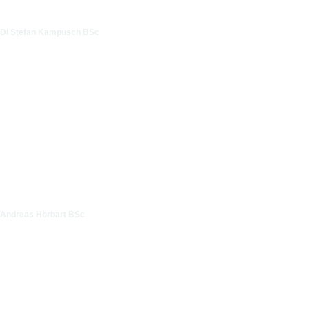
DI Stefan Kampusch BSc
Andreas Hörbart BSc