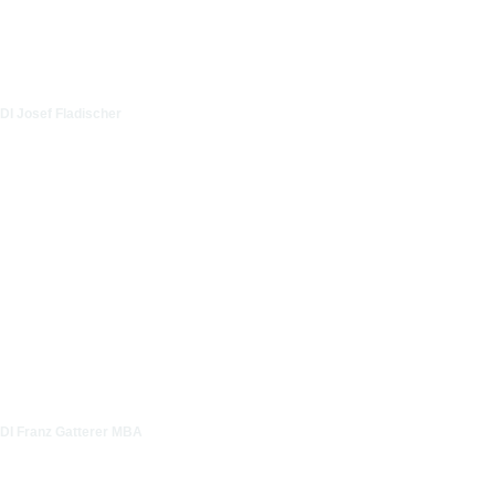
DI Josef Fladischer
DI Franz Gatterer MBA