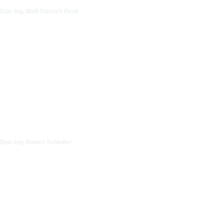
Dipl.-Ing. Wolf-Dietrich Denk
Dipl.-Ing. Robert Schedler