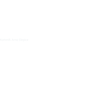
KommR. Arno Slepice