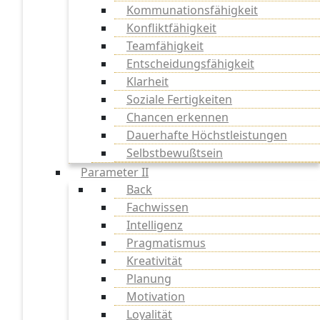
Kommunationsfähigkeit
Konfliktfähigkeit
Teamfähigkeit
Entscheidungsfähigkeit
Klarheit
Soziale Fertigkeiten
Chancen erkennen
Dauerhafte Höchstleistungen
Selbstbewußtsein
Parameter II
Back
Fachwissen
Intelligenz
Pragmatismus
Kreativität
Planung
Motivation
Loyalität