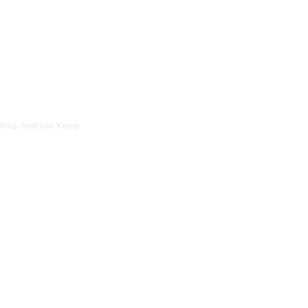
Video ansehen
Mag. Andreas Knipp