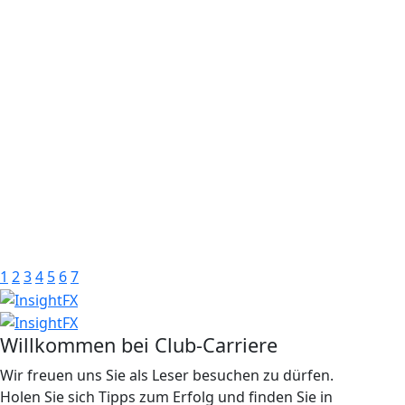
1
2
3
4
5
6
7
Willkommen bei Club-Carriere
Wir freuen uns Sie als Leser besuchen zu dürfen.
Holen Sie sich Tipps zum Erfolg und finden Sie in