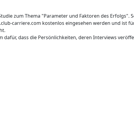
e Studie zum Thema "Parameter und Faktoren des Erfolgs". S
lub-carriere.com kostenlos eingesehen werden und ist für 
ht.
dafür, dass die Persönlichkeiten, deren Interviews veröff