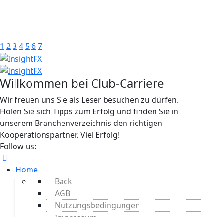
1
2
3
4
5
6
7
Willkommen bei Club-Carriere
Wir freuen uns Sie als Leser besuchen zu dürfen.
Holen Sie sich Tipps zum Erfolg und finden Sie in
unserem Branchenverzeichnis den richtigen
Kooperationspartner. Viel Erfolg!
Follow us:
Home
Back
AGB
Nutzungsbedingungen