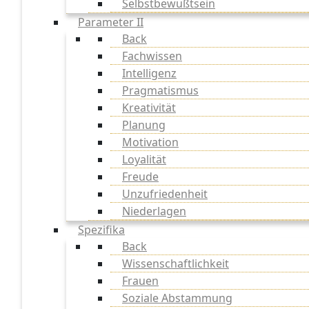
Selbstbewußtsein
Parameter II
Back
Fachwissen
Intelligenz
Pragmatismus
Kreativität
Planung
Motivation
Loyalität
Freude
Unzufriedenheit
Niederlagen
Spezifika
Back
Wissenschaftlichkeit
Frauen
Soziale Abstammung