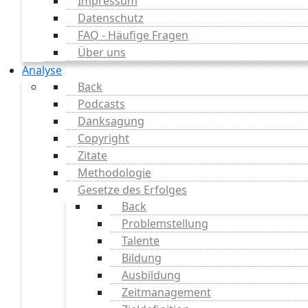
Impressum
Datenschutz
FAQ - Häufige Fragen
Über uns
Analyse
Back
Podcasts
Danksagung
Copyright
Zitate
Methodologie
Gesetze des Erfolges
Back
Problemstellung
Talente
Bildung
Ausbildung
Zeitmanagement