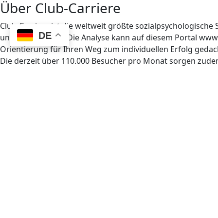
Über Club-Carriere
Club-Carriere ist die weltweit größte sozialpsychologisch
DE
und ausgewertet. Die Analyse kann auf diesem Portal www.c
Orientierung für Ihren Weg zum individuellen Erfolg gedac
Die derzeit über 110.000 Besucher pro Monat sorgen zudem 