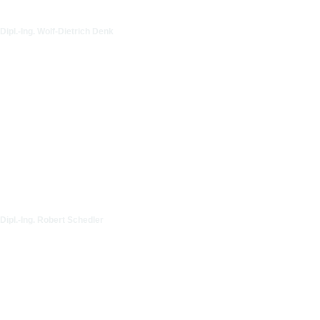
Dipl.-Ing. Wolf-Dietrich Denk
Dipl.-Ing. Robert Schedler