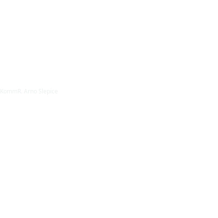
KommR. Arno Slepice