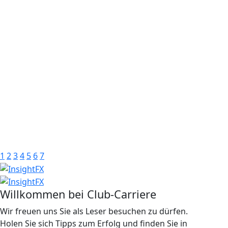
1
2
3
4
5
6
7
Willkommen bei Club-Carriere
Wir freuen uns Sie als Leser besuchen zu dürfen.
Holen Sie sich Tipps zum Erfolg und finden Sie in