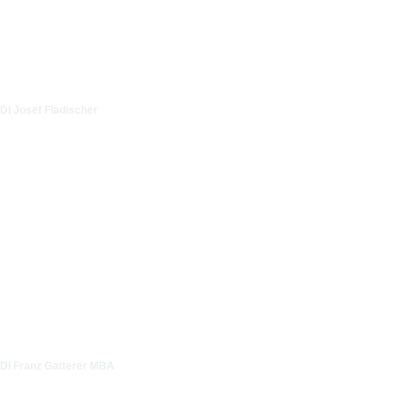
DI Josef Fladischer
DI Franz Gatterer MBA