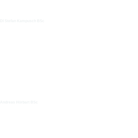
DI Stefan Kampusch BSc
Andreas Hörbart BSc