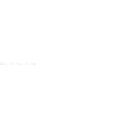
Video ansehen
Mag. Andreas Knipp