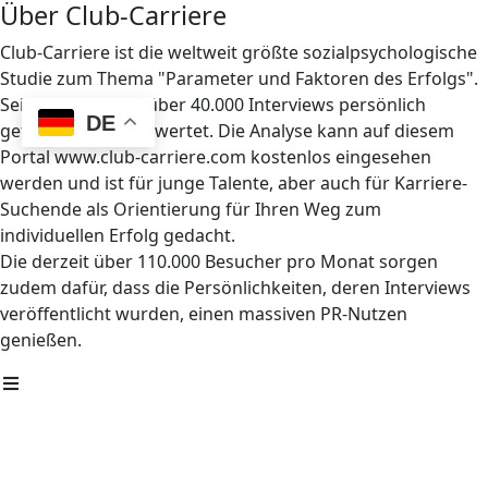
Über Club-Carriere
Club-Carriere ist die weltweit größte sozialpsychologische
Studie zum Thema "Parameter und Faktoren des Erfolgs".
Seit 1997 wurden über 40.000 Interviews persönlich
DE
geführt und ausgewertet. Die Analyse kann auf diesem
Portal www.club-carriere.com kostenlos eingesehen
werden und ist für junge Talente, aber auch für Karriere-
Suchende als Orientierung für Ihren Weg zum
individuellen Erfolg gedacht.
Die derzeit über 110.000 Besucher pro Monat sorgen
zudem dafür, dass die Persönlichkeiten, deren Interviews
veröffentlicht wurden, einen massiven PR-Nutzen
genießen.