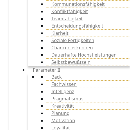
Kommunationsfähigkeit
Konfliktfähigkeit
Teamfähigkeit
Entscheidungsfähigkeit
Klarheit
Soziale Fertigkeiten
Chancen erkennen
Dauerhafte Höchstleistungen
Selbstbewußtsein
Parameter II
Back
Fachwissen
Intelligenz
Pragmatismus
Kreativität
Planung
Motivation
Loyalität