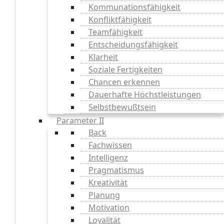
Kommunationsfähigkeit
Konfliktfähigkeit
Teamfähigkeit
Entscheidungsfähigkeit
Klarheit
Soziale Fertigkeiten
Chancen erkennen
Dauerhafte Höchstleistungen
Selbstbewußtsein
Parameter II
Back
Fachwissen
Intelligenz
Pragmatismus
Kreativität
Planung
Motivation
Loyalität