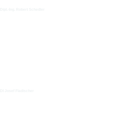
Dipl.-Ing. Robert Schedler
DI Josef Fladischer