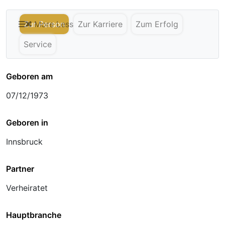
Zur Person
More
Less
Zur Karriere
Zum Erfolg
Service
Geboren am
07/12/1973
Geboren in
Innsbruck
Partner
Verheiratet
Hauptbranche