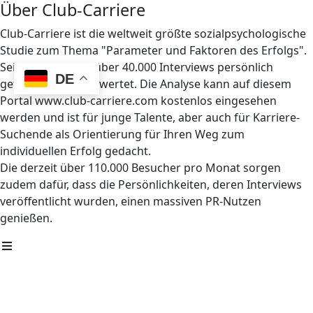
Über Club-Carriere
Club-Carriere ist die weltweit größte sozialpsychologische
Studie zum Thema "Parameter und Faktoren des Erfolgs".
Seit 1997 wurden über 40.000 Interviews persönlich
DE
geführt und ausgewertet. Die Analyse kann auf diesem
Portal www.club-carriere.com kostenlos eingesehen
werden und ist für junge Talente, aber auch für Karriere-
Suchende als Orientierung für Ihren Weg zum
individuellen Erfolg gedacht.
Die derzeit über 110.000 Besucher pro Monat sorgen
zudem dafür, dass die Persönlichkeiten, deren Interviews
veröffentlicht wurden, einen massiven PR-Nutzen
genießen.