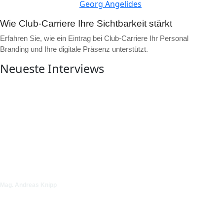
Georg Angelides
Wie Club-Carriere Ihre Sichtbarkeit stärkt
Erfahren Sie, wie ein Eintrag bei Club-Carriere Ihr Personal
Branding und Ihre digitale Präsenz unterstützt.
Neueste Interviews
▶
Video ansehen
Mag. Andreas Knipp