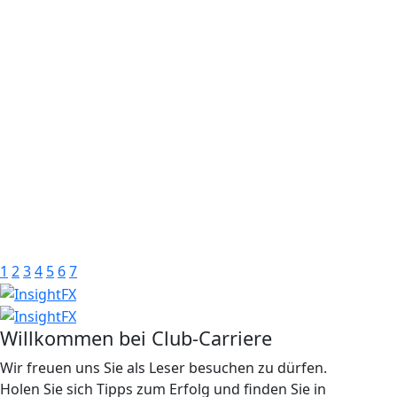
1
2
3
4
5
6
7
Willkommen bei Club-Carriere
Wir freuen uns Sie als Leser besuchen zu dürfen.
Holen Sie sich Tipps zum Erfolg und finden Sie in