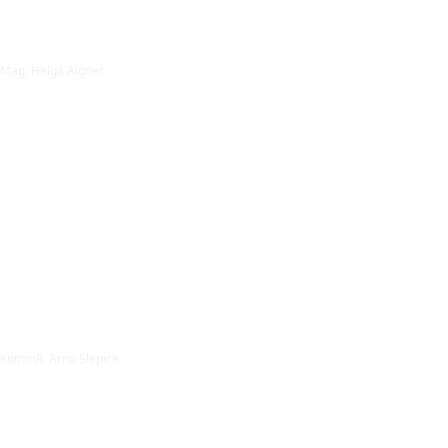
Mag. Helga Aigner
KommR. Arno Slepice