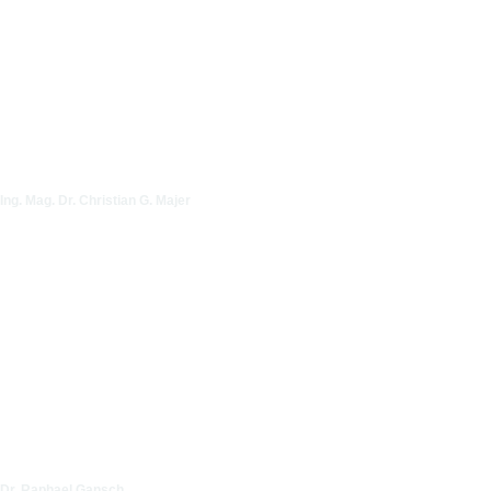
Ing. Mag. Dr. Christian G. Majer
Dr. Raphael Gansch