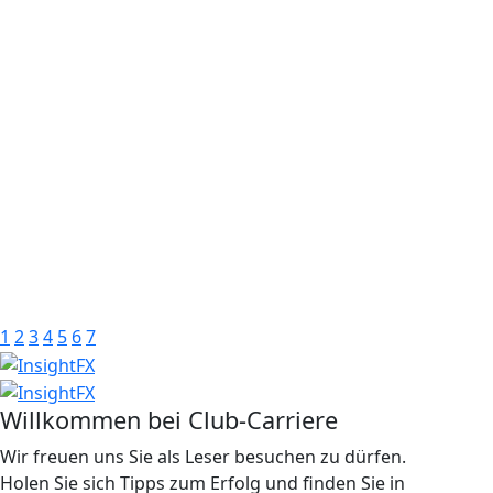
1
2
3
4
5
6
7
Willkommen bei Club-Carriere
Wir freuen uns Sie als Leser besuchen zu dürfen.
Holen Sie sich Tipps zum Erfolg und finden Sie in