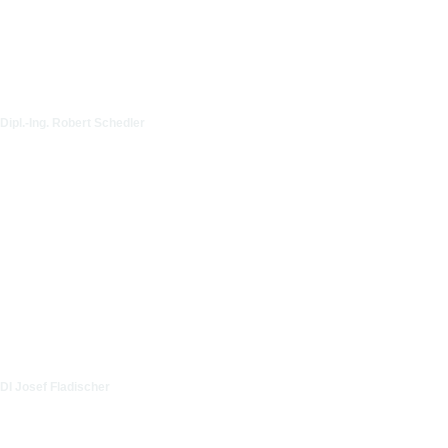
Dipl.-Ing. Robert Schedler
DI Josef Fladischer