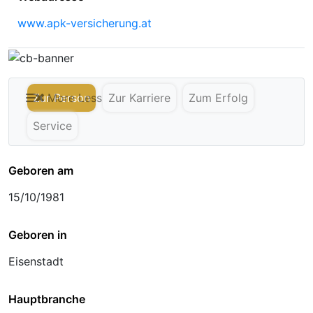
www.apk-versicherung.at
Zur Person
More
Less
Zur Karriere
Zum Erfolg
Service
Geboren am
15/10/1981
Geboren in
Eisenstadt
Hauptbranche