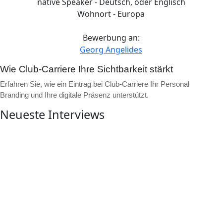
native Speaker - Deutsch, oder Englisch
Wohnort - Europa
Bewerbung an:
Georg Angelides
Wie Club-Carriere Ihre Sichtbarkeit stärkt
Erfahren Sie, wie ein Eintrag bei Club-Carriere Ihr Personal
Branding und Ihre digitale Präsenz unterstützt.
Neueste Interviews
▶
Video ansehen