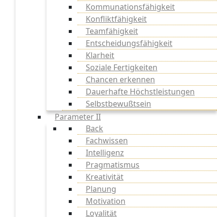
Kommunationsfähigkeit
Konfliktfähigkeit
Teamfähigkeit
Entscheidungsfähigkeit
Klarheit
Soziale Fertigkeiten
Chancen erkennen
Dauerhafte Höchstleistungen
Selbstbewußtsein
Parameter II
Back
Fachwissen
Intelligenz
Pragmatismus
Kreativität
Planung
Motivation
Loyalität