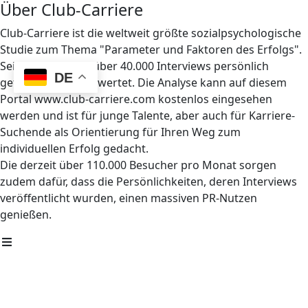
Über Club-Carriere
Club-Carriere ist die weltweit größte sozialpsychologische
Studie zum Thema "Parameter und Faktoren des Erfolgs".
Seit 1997 wurden über 40.000 Interviews persönlich
DE
geführt und ausgewertet. Die Analyse kann auf diesem
Portal www.club-carriere.com kostenlos eingesehen
werden und ist für junge Talente, aber auch für Karriere-
Suchende als Orientierung für Ihren Weg zum
individuellen Erfolg gedacht.
Die derzeit über 110.000 Besucher pro Monat sorgen
zudem dafür, dass die Persönlichkeiten, deren Interviews
veröffentlicht wurden, einen massiven PR-Nutzen
genießen.