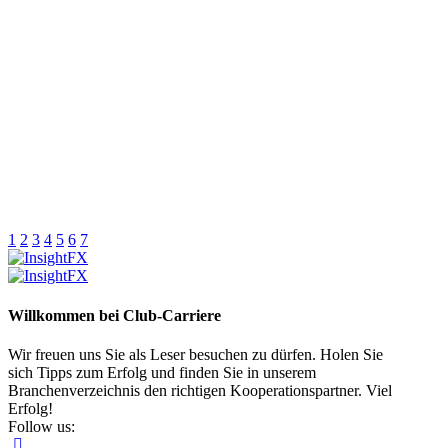
1
2
3
4
5
6
7
Willkommen bei Club-Carriere
Wir freuen uns Sie als Leser besuchen zu dürfen. Holen Sie
sich Tipps zum Erfolg und finden Sie in unserem
Branchenverzeichnis den richtigen Kooperationspartner. Viel
Erfolg!
Follow us: