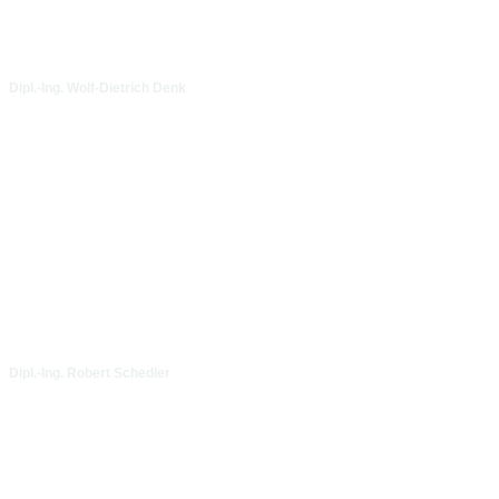
Dipl.-Ing. Wolf-Dietrich Denk
Dipl.-Ing. Robert Schedler