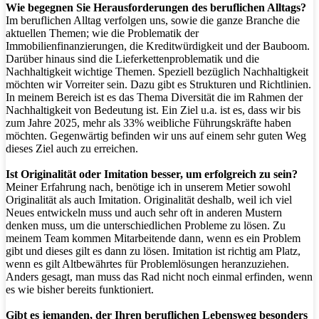
Wie begegnen Sie Herausforderungen des beruflichen Alltags?
Im beruflichen Alltag verfolgen uns, sowie die ganze Branche die
aktuellen Themen; wie die Problematik der
Immobilienfinanzierungen, die Kreditwürdigkeit und der Bauboom.
Darüber hinaus sind die Lieferkettenproblematik und die
Nachhaltigkeit wichtige Themen. Speziell bezüglich Nachhaltigkeit
möchten wir Vorreiter sein. Dazu gibt es Strukturen und Richtlinien.
In meinem Bereich ist es das Thema Diversität die im Rahmen der
Nachhaltigkeit von Bedeutung ist. Ein Ziel u.a. ist es, dass wir bis
zum Jahre 2025, mehr als 33% weibliche Führungskräfte haben
möchten. Gegenwärtig befinden wir uns auf einem sehr guten Weg
dieses Ziel auch zu erreichen.
Ist Originalität oder Imitation besser, um erfolgreich zu sein?
Meiner Erfahrung nach, benötige ich in unserem Metier sowohl
Originalität als auch Imitation. Originalität deshalb, weil ich viel
Neues entwickeln muss und auch sehr oft in anderen Mustern
denken muss, um die unterschiedlichen Probleme zu lösen. Zu
meinem Team kommen Mitarbeitende dann, wenn es ein Problem
gibt und dieses gilt es dann zu lösen. Imitation ist richtig am Platz,
wenn es gilt Altbewährtes für Problemlösungen heranzuziehen.
Anders gesagt, man muss das Rad nicht noch einmal erfinden, wenn
es wie bisher bereits funktioniert.
Gibt es jemanden, der Ihren beruflichen Lebensweg besonders