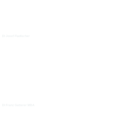
DI Josef Fladischer
DI Franz Gatterer MBA