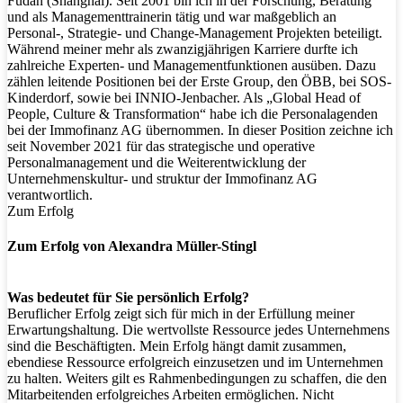
Fudan (Shanghai). Seit 2001 bin ich in der Forschung, Beratung
und als Managementtrainerin tätig und war maßgeblich an
Personal-, Strategie- und Change-Management Projekten beteiligt.
Während meiner mehr als zwanzigjährigen Karriere durfte ich
zahlreiche Experten- und Managementfunktionen ausüben. Dazu
zählen leitende Positionen bei der Erste Group, den ÖBB, bei SOS-
Kinderdorf, sowie bei INNIO-Jenbacher. Als „Global Head of
People, Culture & Transformation“ habe ich die Personalagenden
bei der Immofinanz AG übernommen. In dieser Position zeichne ich
seit November 2021 für das strategische und operative
Personalmanagement und die Weiterentwicklung der
Unternehmenskultur- und struktur der Immofinanz AG
verantwortlich.
Zum Erfolg
Zum Erfolg von Alexandra Müller-Stingl
Was bedeutet für Sie persönlich Erfolg?
Beruflicher Erfolg zeigt sich für mich in der Erfüllung meiner
Erwartungshaltung. Die wertvollste Ressource jedes Unternehmens
sind die Beschäftigten. Mein Erfolg hängt damit zusammen,
ebendiese Ressource erfolgreich einzusetzen und im Unternehmen
zu halten. Weiters gilt es Rahmenbedingungen zu schaffen, die den
Mitarbeitenden erfolgreiches Arbeiten ermöglichen. Nicht