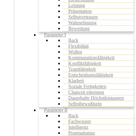
Leistung
Präsentation
Selbstvertrauen
Wahrnehmung
Bewertung
Parameter I
Back
Flexibilität
Wollen
Kommunationsfähigkeit
Konfliktfähigkeit
Teamfähigkeit
Entscheidungsfähigkeit
Klarheit
Soziale Fertigkeiten
Chancen erkennen
Dauerhafte Höchstleistungen
Selbstbewußtsein
Parameter II
Back
Fachwissen
Intelligenz
Pragmatismus