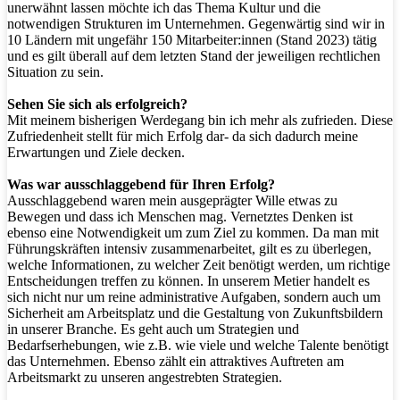
unerwähnt lassen möchte ich das Thema Kultur und die
notwendigen Strukturen im Unternehmen. Gegenwärtig sind wir in
10 Ländern mit ungefähr 150 Mitarbeiter:innen (Stand 2023) tätig
und es gilt überall auf dem letzten Stand der jeweiligen rechtlichen
Situation zu sein.
Sehen Sie sich als erfolgreich?
Mit meinem bisherigen Werdegang bin ich mehr als zufrieden. Diese
Zufriedenheit stellt für mich Erfolg dar- da sich dadurch meine
Erwartungen und Ziele decken.
Was war ausschlaggebend für Ihren Erfolg?
Ausschlaggebend waren mein ausgeprägter Wille etwas zu
Bewegen und dass ich Menschen mag. Vernetztes Denken ist
ebenso eine Notwendigkeit um zum Ziel zu kommen. Da man mit
Führungskräften intensiv zusammenarbeitet, gilt es zu überlegen,
welche Informationen, zu welcher Zeit benötigt werden, um richtige
Entscheidungen treffen zu können. In unserem Metier handelt es
sich nicht nur um reine administrative Aufgaben, sondern auch um
Sicherheit am Arbeitsplatz und die Gestaltung von Zukunftsbildern
in unserer Branche. Es geht auch um Strategien und
Bedarfserhebungen, wie z.B. wie viele und welche Talente benötigt
das Unternehmen. Ebenso zählt ein attraktives Auftreten am
Arbeitsmarkt zu unseren angestrebten Strategien.