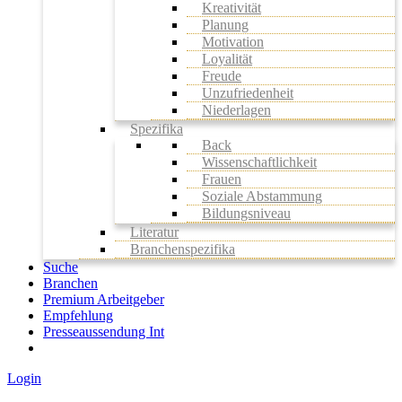
Kreativität
Planung
Motivation
Loyalität
Freude
Unzufriedenheit
Niederlagen
Spezifika
Back
Wissenschaftlichkeit
Frauen
Soziale Abstammung
Bildungsniveau
Literatur
Branchenspezifika
Suche
Branchen
Premium Arbeitgeber
Empfehlung
Presseaussendung Int
Login