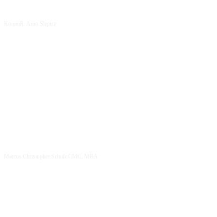
KommR. Arno Slepice
Marcus Christopher Schulz CMC, MBA