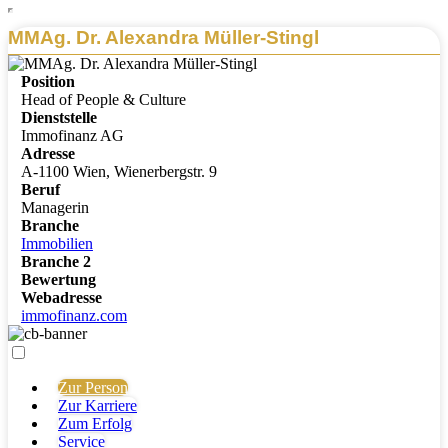
MMAg. Dr. Alexandra Müller-Stingl
Position
Head of People & Culture
Dienststelle
Immofinanz AG
Adresse
A-1100 Wien, Wienerbergstr. 9
Beruf
Managerin
Branche
Immobilien
Branche 2
Bewertung
Webadresse
immofinanz.com
Zur Person
Zur Karriere
Zum Erfolg
Service