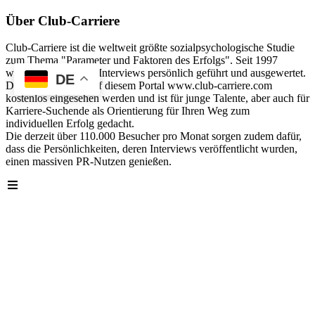
Über Club-Carriere
Club-Carriere ist die weltweit größte sozialpsychologische Studie
zum Thema "Parameter und Faktoren des Erfolgs". Seit 1997
wurden über 40.000 Interviews persönlich geführt und ausgewertet.
DE
Die Analyse kann auf diesem Portal www.club-carriere.com
kostenlos eingesehen werden und ist für junge Talente, aber auch für
Karriere-Suchende als Orientierung für Ihren Weg zum
individuellen Erfolg gedacht.
Die derzeit über 110.000 Besucher pro Monat sorgen zudem dafür,
dass die Persönlichkeiten, deren Interviews veröffentlicht wurden,
einen massiven PR-Nutzen genießen.