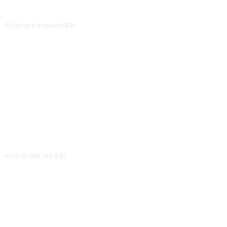
DI Stefan Kampusch BSc
Andreas Hörbart BSc