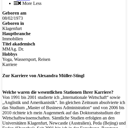
More
Less
Geboren am
08/02/1973
Geboren in
Klagenfurt
Hauptbranche
Immobilien
Titel akademisch
MMAg. Dr.
Hobbys
Yoga, Wassersport, Reisen
Karriere
Zur Karriere von Alexandra Müller-Stingl
Welche waren die wesentlichen Stationen Ihrer Karriere?
Von 1991 bis 2001 studierte ich „Internationale Wirtschaft“ sowie
„Anglistik und Amerikanistik“. Im gleichen Zeitraum absolvierte ich
das Studium „Master of Business Administration“ und von 2006 bis
2010 richtete ich mein Augenmerk auf das Doktorratsstudium der
Wirtschaftswissenschaften. Sämtliche Studien erfolgten an den
Universitäten Klagenfurt, Newcastle (Australien), Peda (Bejing) und