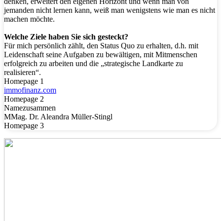
denken, erweitert den eigenen Horizont und wenn man von
jemanden nicht lernen kann, weiß man wenigstens wie man es nicht
machen möchte.
Welche Ziele haben Sie sich gesteckt?
Für mich persönlich zählt, den Status Quo zu erhalten, d.h. mit
Leidenschaft seine Aufgaben zu bewältigen, mit Mitmenschen
erfolgreich zu arbeiten und die „strategische Landkarte zu
realisieren“.
Homepage 1
immofinanz.com
Homepage 2
Namezusammen
MMag. Dr. Aleandra Müller-Stingl
Homepage 3