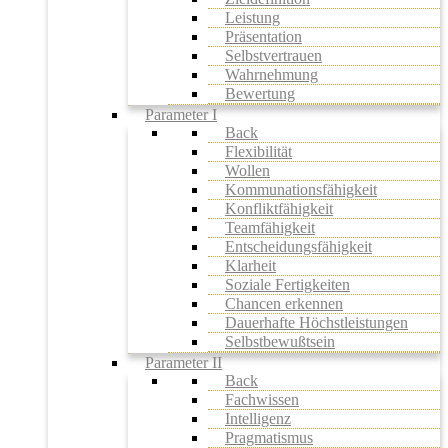
Leistung
Präsentation
Selbstvertrauen
Wahrnehmung
Bewertung
Parameter I
Back
Flexibilität
Wollen
Kommunationsfähigkeit
Konfliktfähigkeit
Teamfähigkeit
Entscheidungsfähigkeit
Klarheit
Soziale Fertigkeiten
Chancen erkennen
Dauerhafte Höchstleistungen
Selbstbewußtsein
Parameter II
Back
Fachwissen
Intelligenz
Pragmatismus