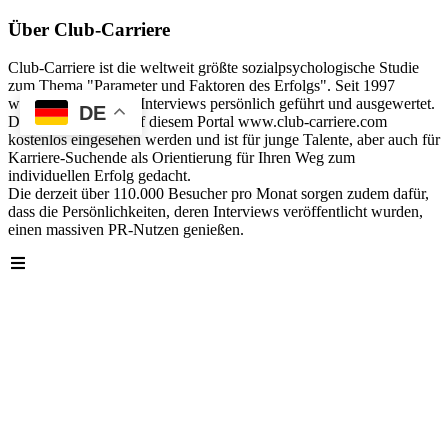
Über Club-Carriere
Club-Carriere ist die weltweit größte sozialpsychologische Studie
zum Thema "Parameter und Faktoren des Erfolgs". Seit 1997
wurden über 40.000 Interviews persönlich geführt und ausgewertet.
DE
Die Analyse kann auf diesem Portal www.club-carriere.com
kostenlos eingesehen werden und ist für junge Talente, aber auch für
Karriere-Suchende als Orientierung für Ihren Weg zum
individuellen Erfolg gedacht.
Die derzeit über 110.000 Besucher pro Monat sorgen zudem dafür,
dass die Persönlichkeiten, deren Interviews veröffentlicht wurden,
einen massiven PR-Nutzen genießen.