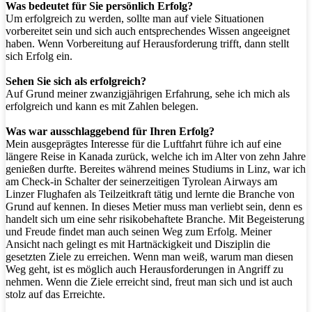
Was bedeutet für Sie persönlich Erfolg?
Um erfolgreich zu werden, sollte man auf viele Situationen
vorbereitet sein und sich auch entsprechendes Wissen angeeignet
haben. Wenn Vorbereitung auf Herausforderung trifft, dann stellt
sich Erfolg ein.
Sehen Sie sich als erfolgreich?
Auf Grund meiner zwanzigjährigen Erfahrung, sehe ich mich als
erfolgreich und kann es mit Zahlen belegen.
Was war ausschlaggebend für Ihren Erfolg?
Mein ausgeprägtes Interesse für die Luftfahrt führe ich auf eine
längere Reise in Kanada zurück, welche ich im Alter von zehn Jahre
genießen durfte. Bereites während meines Studiums in Linz, war ich
am Check-in Schalter der seinerzeitigen Tyrolean Airways am
Linzer Flughafen als Teilzeitkraft tätig und lernte die Branche von
Grund auf kennen. In dieses Metier muss man verliebt sein, denn es
handelt sich um eine sehr risikobehaftete Branche. Mit Begeisterung
und Freude findet man auch seinen Weg zum Erfolg. Meiner
Ansicht nach gelingt es mit Hartnäckigkeit und Disziplin die
gesetzten Ziele zu erreichen. Wenn man weiß, warum man diesen
Weg geht, ist es möglich auch Herausforderungen in Angriff zu
nehmen. Wenn die Ziele erreicht sind, freut man sich und ist auch
stolz auf das Erreichte.