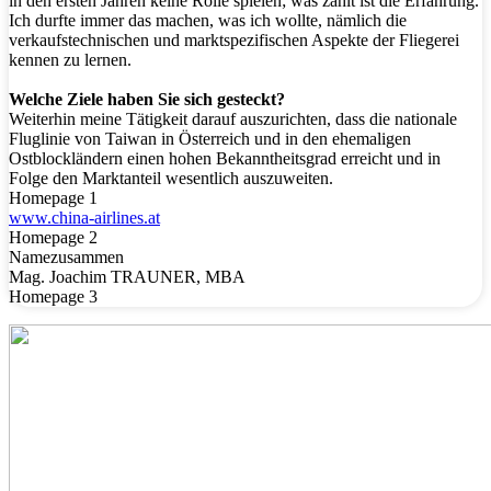
in den ersten Jahren keine Rolle spielen; was zählt ist die Erfahrung.
Ich durfte immer das machen, was ich wollte, nämlich die
verkaufstechnischen und marktspezifischen Aspekte der Fliegerei
kennen zu lernen.
Welche Ziele haben Sie sich gesteckt?
Weiterhin meine Tätigkeit darauf auszurichten, dass die nationale
Fluglinie von Taiwan in Österreich und in den ehemaligen
Ostblockländern einen hohen Bekanntheitsgrad erreicht und in
Folge den Marktanteil wesentlich auszuweiten.
Homepage 1
www.china-airlines.at
Homepage 2
Namezusammen
Mag. Joachim TRAUNER, MBA
Homepage 3