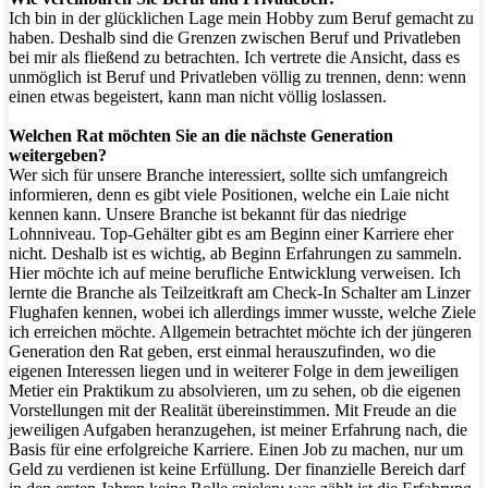
Ich bin in der glücklichen Lage mein Hobby zum Beruf gemacht zu
haben. Deshalb sind die Grenzen zwischen Beruf und Privatleben
bei mir als fließend zu betrachten. Ich vertrete die Ansicht, dass es
unmöglich ist Beruf und Privatleben völlig zu trennen, denn: wenn
einen etwas begeistert, kann man nicht völlig loslassen.
Welchen Rat möchten Sie an die nächste Generation
weitergeben?
Wer sich für unsere Branche interessiert, sollte sich umfangreich
informieren, denn es gibt viele Positionen, welche ein Laie nicht
kennen kann. Unsere Branche ist bekannt für das niedrige
Lohnniveau. Top-Gehälter gibt es am Beginn einer Karriere eher
nicht. Deshalb ist es wichtig, ab Beginn Erfahrungen zu sammeln.
Hier möchte ich auf meine berufliche Entwicklung verweisen. Ich
lernte die Branche als Teilzeitkraft am Check-In Schalter am Linzer
Flughafen kennen, wobei ich allerdings immer wusste, welche Ziele
ich erreichen möchte. Allgemein betrachtet möchte ich der jüngeren
Generation den Rat geben, erst einmal herauszufinden, wo die
eigenen Interessen liegen und in weiterer Folge in dem jeweiligen
Metier ein Praktikum zu absolvieren, um zu sehen, ob die eigenen
Vorstellungen mit der Realität übereinstimmen. Mit Freude an die
jeweiligen Aufgaben heranzugehen, ist meiner Erfahrung nach, die
Basis für eine erfolgreiche Karriere. Einen Job zu machen, nur um
Geld zu verdienen ist keine Erfüllung. Der finanzielle Bereich darf