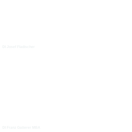
DI Josef Fladischer
DI Franz Gatterer MBA