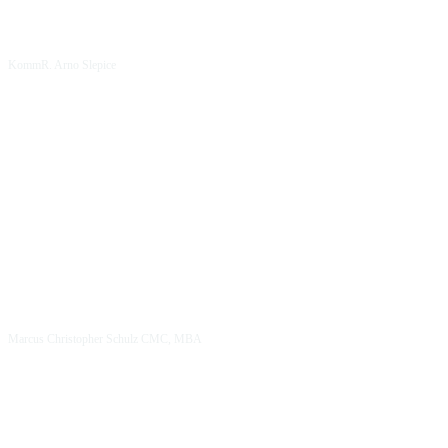
KommR. Arno Slepice
Marcus Christopher Schulz CMC, MBA