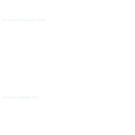
DI Stefan Kampusch BSc
Andreas Hörbart BSc