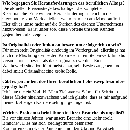
Wie begegnen Sie Herausforderungen des beruflichen Alltags?
Die aktuellen Preisanstiege beschäftigen die komplette
Reisebranche. Eine weitere Herausforderung sehe ich in der
Gewinnung von Marktanteilen, wenn man neu am Markt auftritt.
Hier gilt es umso mehr auf die Stärken des eigenen Unternehmens
hinzuweisen. Es ist unser Job, diese Vorteile unseren Kunden
gegenüber aufzuzeigen.
Ist Originalität oder Imitation besser, um erfolgreich zu sein?
Für mich steht Originalität eindeutig im Vordergrund, allerdings hat
auch die Mischung der beiden Parameter ihren Stellenwert. Imitation
versucht meist besser, als das Original zu werden. Eine
Wettbewerbssituation führt meist dazu, sein Bestes zu geben und
dabei spielt Originalität eine große Rolle.
Gibt es jemanden, der Ihren beruflichen Lebensweg besonders
geprägt hat?
Ich hatte nie ein Vorbild. Mein Ziel war es, Schritt für Schritt in
dieses Metier hineinzuwachsen und ich glaube, dass es mir aufgrund
meiner bisherigen Karriere sehr gut gelungen ist.
Welches Problem scheint Ihnen in Ihrer Branche als ungelöst?
Bis vor einigen Jahren, war unsere Branche eine „sehr coole
Branche“. Dies hat sich, bedingt durch beinharten
Konkurrenzkampf, der Pandemie und den Ukraine-Krieg sehr