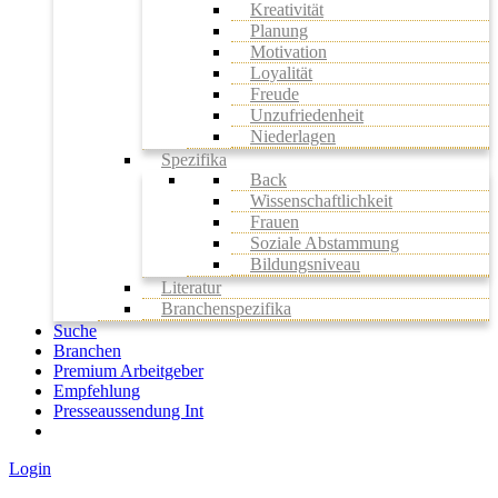
Kreativität
Planung
Motivation
Loyalität
Freude
Unzufriedenheit
Niederlagen
Spezifika
Back
Wissenschaftlichkeit
Frauen
Soziale Abstammung
Bildungsniveau
Literatur
Branchenspezifika
Suche
Branchen
Premium Arbeitgeber
Empfehlung
Presseaussendung Int
Login