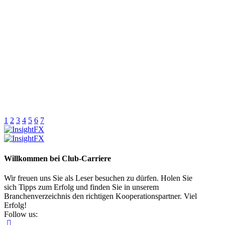
1
2
3
4
5
6
7
Willkommen bei Club-Carriere
Wir freuen uns Sie als Leser besuchen zu dürfen. Holen Sie
sich Tipps zum Erfolg und finden Sie in unserem
Branchenverzeichnis den richtigen Kooperationspartner. Viel
Erfolg!
Follow us: