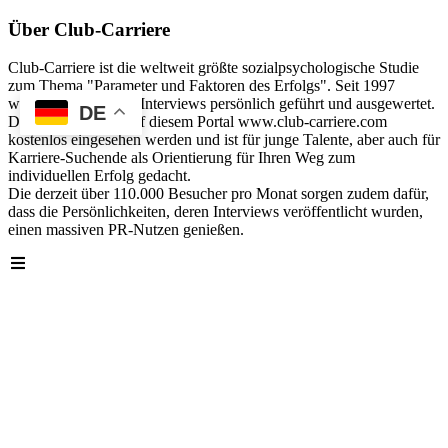
Über Club-Carriere
Club-Carriere ist die weltweit größte sozialpsychologische Studie
zum Thema "Parameter und Faktoren des Erfolgs". Seit 1997
wurden über 40.000 Interviews persönlich geführt und ausgewertet.
DE
Die Analyse kann auf diesem Portal www.club-carriere.com
kostenlos eingesehen werden und ist für junge Talente, aber auch für
Karriere-Suchende als Orientierung für Ihren Weg zum
individuellen Erfolg gedacht.
Die derzeit über 110.000 Besucher pro Monat sorgen zudem dafür,
dass die Persönlichkeiten, deren Interviews veröffentlicht wurden,
einen massiven PR-Nutzen genießen.