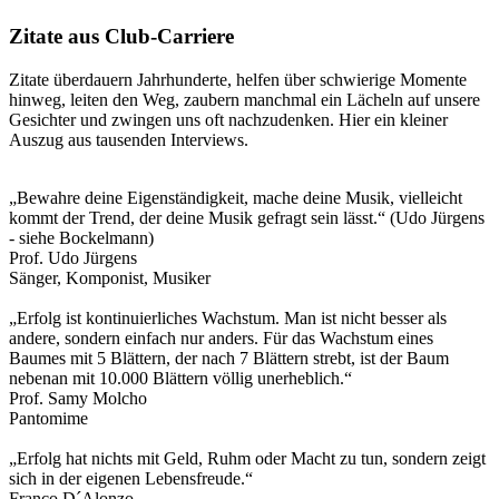
Zitate aus Club-Carriere
Zitate überdauern Jahrhunderte, helfen über schwierige Momente
hinweg, leiten den Weg, zaubern manchmal ein Lächeln auf unsere
Gesichter und zwingen uns oft nachzudenken. Hier ein kleiner
Auszug aus tausenden Interviews.
„Bewahre deine Eigenständigkeit, mache deine Musik, vielleicht
kommt der Trend, der deine Musik gefragt sein lässt.“ (Udo Jürgens
- siehe Bockelmann)
Prof. Udo Jürgens
Sänger, Komponist, Musiker
„Erfolg ist kontinuierliches Wachstum. Man ist nicht besser als
andere, sondern einfach nur anders. Für das Wachstum eines
Baumes mit 5 Blättern, der nach 7 Blättern strebt, ist der Baum
nebenan mit 10.000 Blättern völlig unerheblich.“
Prof. Samy Molcho
Pantomime
„Erfolg hat nichts mit Geld, Ruhm oder Macht zu tun, sondern zeigt
sich in der eigenen Lebensfreude.“
Franco D´Alonzo