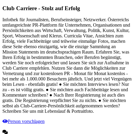
Club Carriere - Stolz auf Erfolg
Infothek für Journalisten, Berufseinsteiger, Netzwerker. Österreichs
umfangreichste PR-Plattform für Unternehmen, Organisationen und
Persönlichkeiten aus Wirtschaft, Verwaltung, Politik, Kunst, Kultur,
Sport, Wissenschaft und Klerus. Curricula Vitae, Ansichten zum
Erfolg, viele Fachbeiträge und teilweise einmalige Fotos, machen
diese Seite ebenso einzigartig, wie die einzige Sammlung an
Mission Statements im deutschsprachigen Raum. Erfahren Sie, was
Ihren Erfolg in bestimmten Branchen, oder Berufen begünstigt,
werden Sie noch erfolgreicher und lassen Sie sich zur Aufnahme in
Club Carriere empfehlen. Nutzen Sie dann die Möglichkeiten zur
Vernetzung und zur kostenlosen PR - Monat für Monat kostenlos -
bei mehr als 1.000.000 Besuchern jährlich. Und jetzt viel Vergnügen
beim Lesen - ebenfalls gratis! ● Sie möchten Interviews lesen? Nur
zu - es ist völlig gratis. ● Sie möchten auch Fachbeiträge lesen und
Kommentare schreiben? ● Nach Ihrer Registrierung ist auch dies
gratis. Die Registrierung verpflichtet Sie zu nichts. ● Sie möchten
selbst als Club-Carriere-Persönlichkeit aufgenommen werden?
Schreiben Sie uns mit Lebenslauf & Portraitfoto.
Person vorschlagen