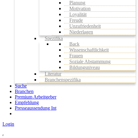
Planung
Motivation
Loyalität
Freude
Unzufriedenheit
Niederlagen
Spezifika
Back
Wissenschaftlichkeit
Frauen
Soziale Abstammung
Bildungsniveau
Literatur
Branchenspezifika
Suche
Branchen
Premium Arbeitgeber
Empfehlung
Presseaussendung Int
Login