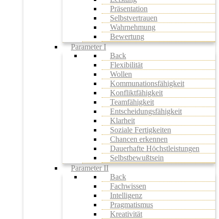
Präsentation
Selbstvertrauen
Wahrnehmung
Bewertung
Parameter I
Back
Flexibilität
Wollen
Kommunationsfähigkeit
Konfliktfähigkeit
Teamfähigkeit
Entscheidungsfähigkeit
Klarheit
Soziale Fertigkeiten
Chancen erkennen
Dauerhafte Höchstleistungen
Selbstbewußtsein
Parameter II
Back
Fachwissen
Intelligenz
Pragmatismus
Kreativität