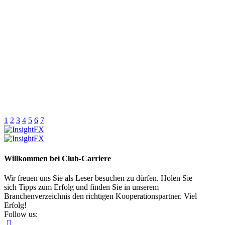
1
2
3
4
5
6
7
Willkommen bei Club-Carriere
Wir freuen uns Sie als Leser besuchen zu dürfen. Holen Sie
sich Tipps zum Erfolg und finden Sie in unserem
Branchenverzeichnis den richtigen Kooperationspartner. Viel
Erfolg!
Follow us: