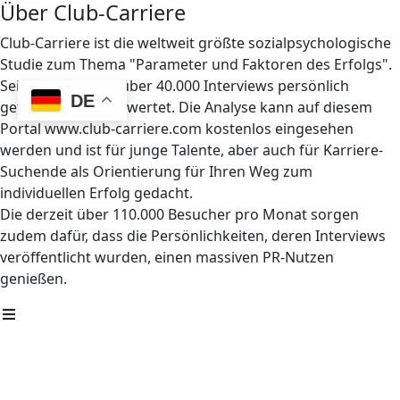
Über Club-Carriere
Club-Carriere ist die weltweit größte sozialpsychologische
Studie zum Thema "Parameter und Faktoren des Erfolgs".
Seit 1997 wurden über 40.000 Interviews persönlich
DE
geführt und ausgewertet. Die Analyse kann auf diesem
Portal www.club-carriere.com kostenlos eingesehen
werden und ist für junge Talente, aber auch für Karriere-
Suchende als Orientierung für Ihren Weg zum
individuellen Erfolg gedacht.
Die derzeit über 110.000 Besucher pro Monat sorgen
zudem dafür, dass die Persönlichkeiten, deren Interviews
veröffentlicht wurden, einen massiven PR-Nutzen
genießen.