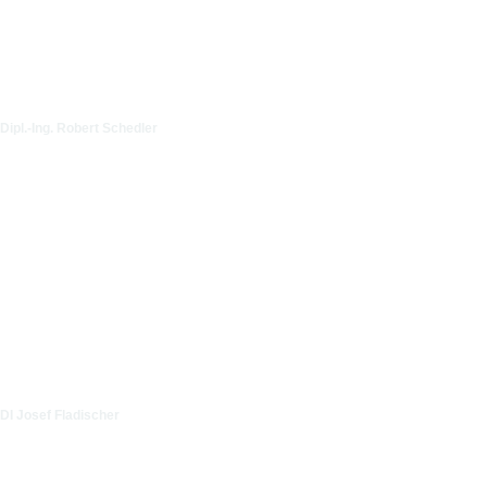
Dipl.-Ing. Robert Schedler
DI Josef Fladischer