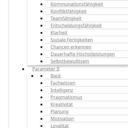
Kommunationsfähigkeit
Konfliktfähigkeit
Teamfähigkeit
Entscheidungsfähigkeit
Klarheit
Soziale Fertigkeiten
Chancen erkennen
Dauerhafte Höchstleistungen
Selbstbewußtsein
Parameter II
Back
Fachwissen
Intelligenz
Pragmatismus
Kreativität
Planung
Motivation
Loyalität