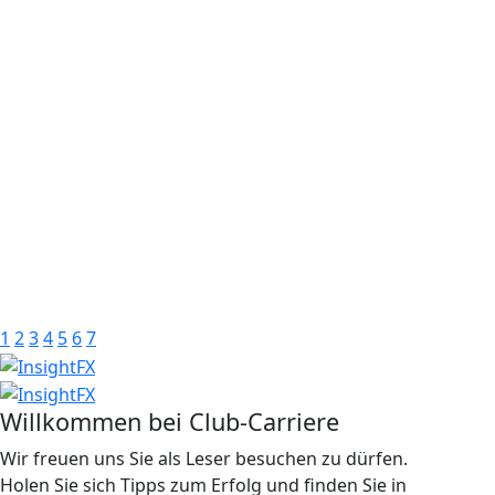
1
2
3
4
5
6
7
Willkommen bei Club-Carriere
Wir freuen uns Sie als Leser besuchen zu dürfen.
Holen Sie sich Tipps zum Erfolg und finden Sie in