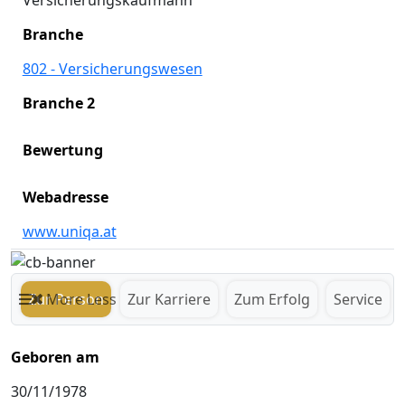
Versicherungskaufmann
Branche
802 - Versicherungswesen
Branche 2
Bewertung
Webadresse
www.uniqa.at
Zur Person
More
Less
Zur Karriere
Zum Erfolg
Service
Geboren am
30/11/1978